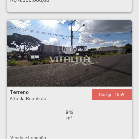
Terreno - Alto da Boa Vista - Ribeirão Preto
Terreno
Código: 1559
Alto da Boa Vista
846
m²
Venda e Locação