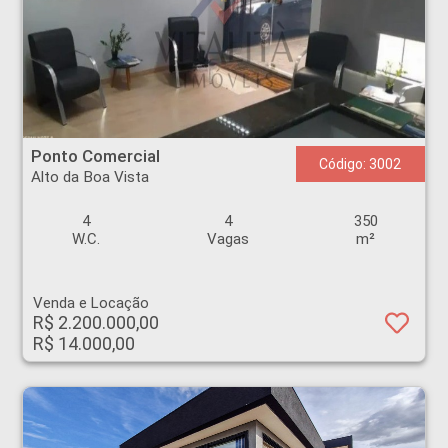
Ponto Comercial - Alto da Boa Vista - Ribeirão Preto
Ponto Comercial
Código: 3002
Alto da Boa Vista
4
4
350
W.C.
Vagas
m²
Venda e Locação
R$ 2.200.000,00
R$ 14.000,00