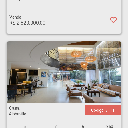
Venda
R$ 2.820.000,00
Casa - Alphaville - Ribeirão Preto
Casa
Código: 3111
Alphaville
5
7
6
350