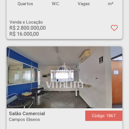
Quartos
W.C.
Vagas
m²
Venda e Locação
R$ 2.800.000,00
R$ 16.000,00
Salão Comercial - Campos Eliseos - Ribeirão Preto
Salão Comercial
Código: 1867
Campos Eliseos