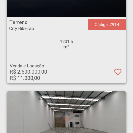
Terreno - City Ribeirão - Ribeirão Preto
Terreno
Código: 2914
City Ribeirão
1201.5
m²
Venda e Locação
R$ 2.500.000,00
R$ 11.000,00