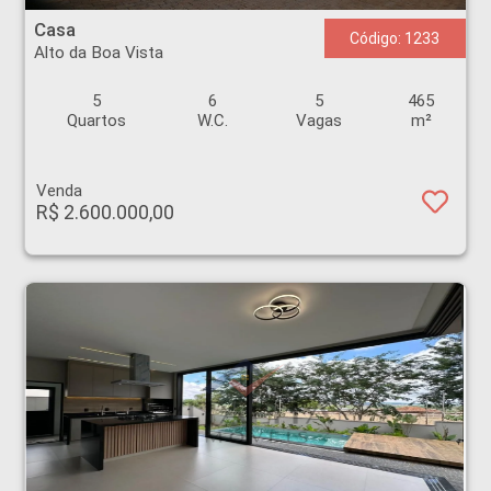
Casa
Código: 1233
Alto da Boa Vista
5
6
5
465
Quartos
W.C.
Vagas
m²
Venda
R$ 2.600.000,00