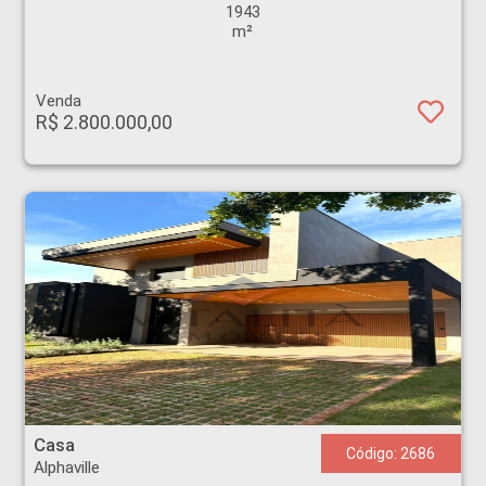
1943
m²
Venda
R$ 2.800.000,00
Casa - Alphaville - Ribeirão Preto
Casa
Código: 2686
Alphaville