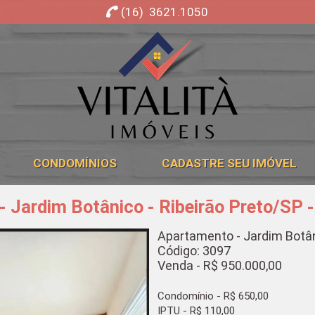
(16) 3621.1050
Imobiliária Ribeirão Preto - Vitalità Imóveis
CONDOMÍNIOS
CADASTRE SEU IMÓVEL
 Jardim Botânico - Ribeirão Preto/SP 
Apartamento - Jardim Botân
Código: 3097
Venda - R$ 950.000,00
Condomínio - R$ 650,00
IPTU - R$ 110,00