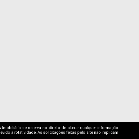
mobiliária se reserva no direito de alterar qualquer informação
ido à rotatividade. As solicitações feitas pelo site não implicam