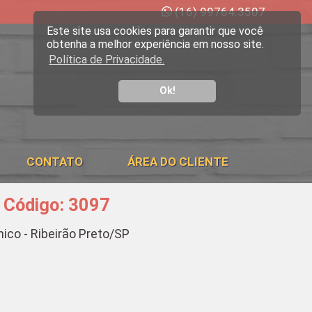
(16) 99764.3507
Este site usa cookies para garantir que você
obtenha a melhor experiência em nosso site.
Política de Privacidade.
Ok!
CONTATO
ÁREA DO CLIENTE
- Código: 3097
ico - Ribeirão Preto/SP