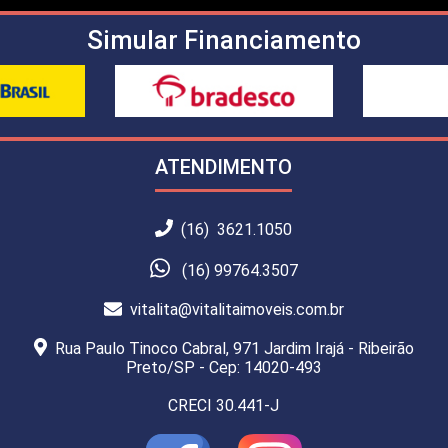
Simular Financiamento
ATENDIMENTO
(16) 3621.1050
(16) 99764.3507
vitalita@vitalitaimoveis.com.br
Rua Paulo Tinoco Cabral, 971 Jardim Irajá - Ribeirão
Preto/SP - Cep: 14020-493
CRECI 30.441-J