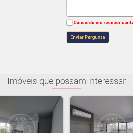
Concordo em receber cont
Imóveis que possam interessar