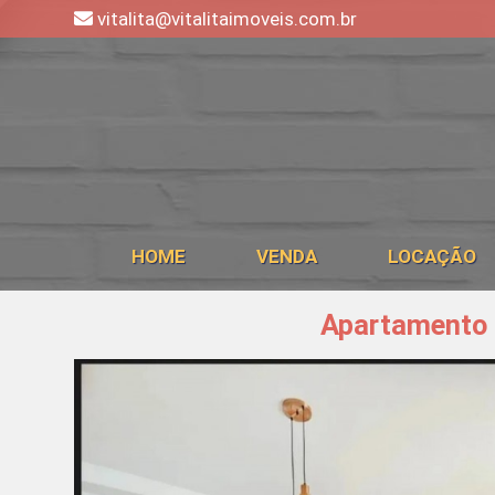
vitalita@vitalitaimoveis.com.br
HOME
VENDA
LOCAÇÃO
Apartamento -