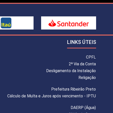
LINKS ÚTEIS
CPFL
2ª Via da Conta
Desligamento da Instalação
Religação
Prefeitura Ribeirão Preto
Cálculo de Multa e Juros após vencimento - IPTU
DAERP (Água)