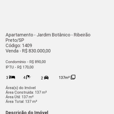
Apartamento - Jardim Botânico - Ribeirão
Preto/SP
Código: 1409
Venda - R$ 830.000,00
Condomínio - R$ 890,00
IPTU - R$ 170,00
3
4
137m²
2
Área(s) do Imóvel
Área Construída:
137 m²
Área Útil:
137 m²
Área Total:
137 m²
Descrição do Imóvel