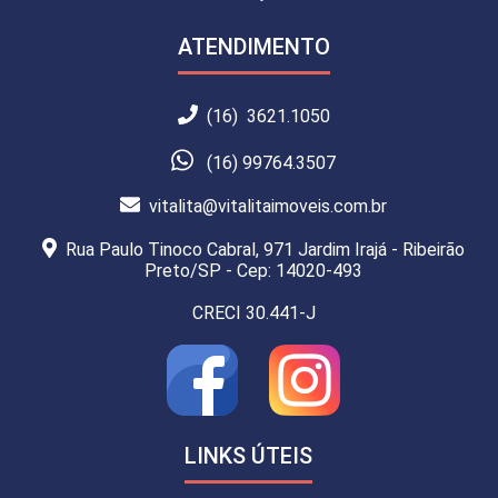
ATENDIMENTO
(16) 3621.1050
(16) 99764.3507
vitalita@vitalitaimoveis.com.br
Rua Paulo Tinoco Cabral, 971 Jardim Irajá - Ribeirão
Preto/SP - Cep: 14020-493
CRECI 30.441-J
LINKS ÚTEIS