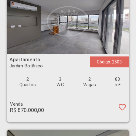
Apartamento - Jardim Botânico - Ribeirão Preto
Apartamento
Código: 2503
Jardim Botânico
2
3
2
83
Quartos
W.C
Vagas
m²
Venda
R$ 870.000,00