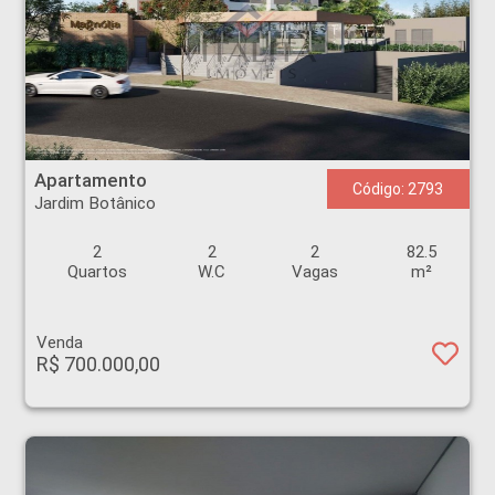
Apartamento - Jardim Botânico - Ribeirão Preto
Apartamento
Código: 2793
Jardim Botânico
2
2
2
82.5
Quartos
W.C
Vagas
m²
Venda
R$ 700.000,00