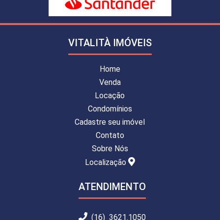
VITALITÀ IMÓVEIS
Home
Venda
Locação
Condomínios
Cadastre seu imóvel
Contato
Sobre Nós
Localização
ATENDIMENTO
(16) 3621.1050