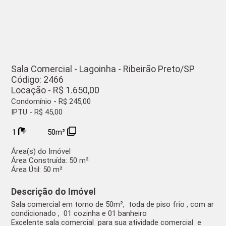
Sala Comercial - Lagoinha - Ribeirão Preto/SP
Código: 2466
Locação - R$ 1.650,00
Condomínio - R$ 245,00
IPTU - R$ 45,00
1
50m²
Área(s) do Imóvel
Área Construída:
50 m²
Área Útil:
50 m²
Descrição do Imóvel
Sala comercial em torno de 50m², toda de piso frio , com ar
condicionado , 01 cozinha e 01 banheiro
Excelente sala comercial para sua atividade comercial e