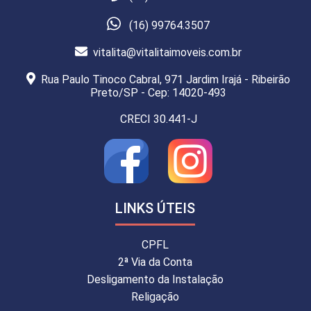
(16) 99764.3507
vitalita@vitalitaimoveis.com.br
Rua Paulo Tinoco Cabral, 971 Jardim Irajá - Ribeirão
Preto/SP - Cep: 14020-493
CRECI 30.441-J
LINKS ÚTEIS
CPFL
2ª Via da Conta
Desligamento da Instalação
Religação