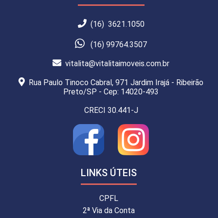
(16) 3621.1050
(16) 99764.3507
vitalita@vitalitaimoveis.com.br
Rua Paulo Tinoco Cabral, 971 Jardim Irajá - Ribeirão
Preto/SP - Cep: 14020-493
CRECI 30.441-J
LINKS ÚTEIS
CPFL
2ª Via da Conta