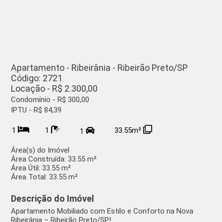
Apartamento - Ribeirânia - Ribeirão Preto/SP
Código: 2721
Locação - R$ 2.300,00
Condomínio - R$ 300,00
IPTU - R$ 84,39
1
1
33.55m²
1
Área(s) do Imóvel
Área Construída:
33.55 m²
Área Útil:
33.55 m²
Área Total:
33.55 m²
Descrição do Imóvel
Apartamento Mobiliado com Estilo e Conforto na Nova
Ribeirânia – Ribeirão Preto/SP!